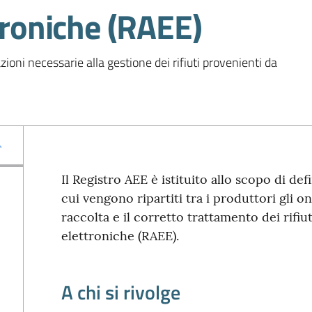
ttroniche (RAEE)
ioni necessarie alla gestione dei rifiuti provenienti da 
Il Registro AEE è istituito allo scopo di de
cui vengono ripartiti tra i produttori gli o
raccolta e il corretto trattamento dei rifiu
elettroniche (RAEE).
A chi si rivolge