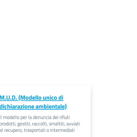
M.U.D. (Modello unico di
dichiarazione ambientale)
Il modello per la denuncia dei rifiuti
prodotti, gestiti, raccolti, smaltiti, avviati
al recupero, trasportati o intermediati