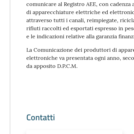
comunicare al Registro AEE, con cadenza an
di apparecchiature elettriche ed elettron
attraverso tutti i canali, reimpiegate, ricic
rifiuti raccolti ed esportati espresso in pe
e le indicazioni relative alla garanzia finan
La Comunicazione dei produttori di appare
elettroniche va presentata ogni anno, secon
da apposito D.P.C.M.
Contatti