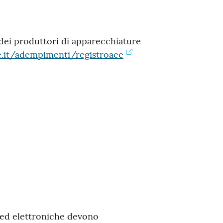
dei produttori di apparecchiature
it/adempimenti/registroaee
e ed elettroniche devono