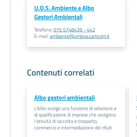
U.O.S. Ambiente e Albo
Gestori Ambientali
Telefono
:
075 5748439 - 442
E-mail
:
ambiente@umbria.camcom.it
Contenuti correlati
Albo gestori ambientali
L'Albo svolge una funzione di selezione e
di qualificazione di imprese che svolgono
l'attività di raccolta e trasporto,
commercio e intermediazione dei rifiuti