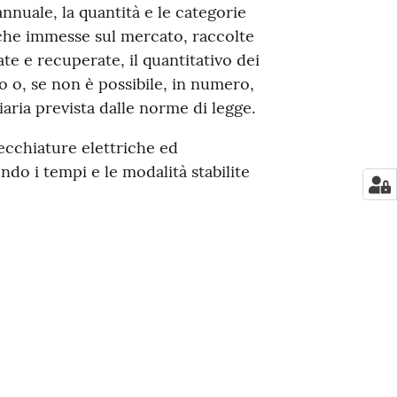
nuale, la quantità e le categorie
iche immesse sul mercato, raccolte
late e recuperate, il quantitativo dei
so o, se non è possibile, in numero,
ziaria prevista dalle norme di legge.
cchiature elettriche ed
do i tempi e le modalità stabilite