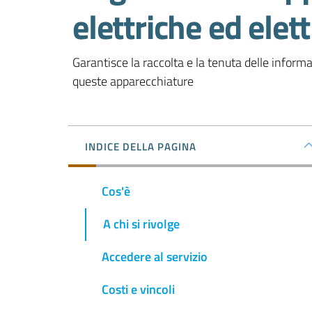
elettriche ed ele
Garantisce la raccolta e la tenuta delle informaz
queste apparecchiature 
INDICE DELLA PAGINA
Cos'è
A chi si rivolge
Accedere al servizio
Costi e vincoli