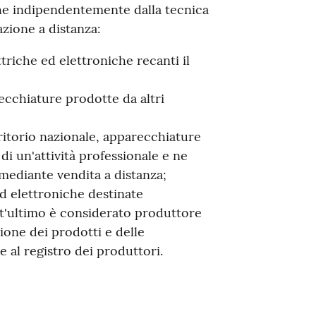
 che indipendentemente dalla tecnica
azione a distanza:
riche ed elettroniche recanti il
cchiature prodotte da altri
itorio nazionale, apparecchiature
di un'attività professionale e ne
mediante vendita a distanza;
d elettroniche destinate
t'ultimo è considerato produttore
zione dei prodotti e delle
e al registro dei produttori.