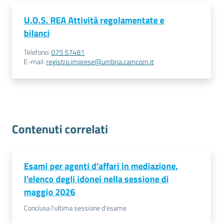
U.O.S. REA Attività regolamentate e
bilanci
Telefono
:
075 57481
E-mail
:
registro.imprese@umbria.camcom.it
Contenuti correlati
Esami per agenti d'affari in mediazione,
l'elenco degli idonei nella sessione di
maggio 2026
Conclusa l'ultima sessione d'esame