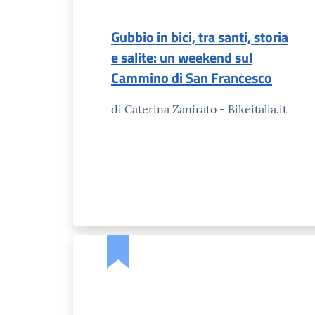
Gubbio in bici, tra santi, storia
e salite: un weekend sul
Cammino di San Francesco
di Caterina Zanirato - Bikeitalia.it