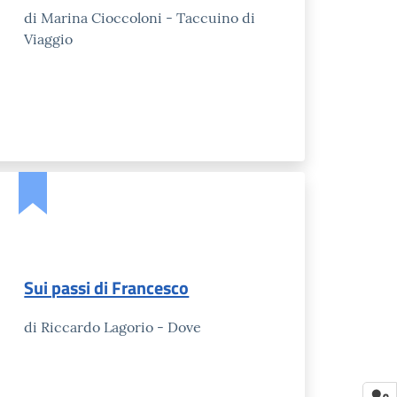
di Marina Cioccoloni - Taccuino di
Viaggio
Sui passi di Francesco
di Riccardo Lagorio - Dove