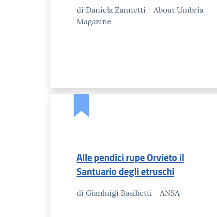
di Daniela Zannetti - About Umbria
Magazine
Alle pendici rupe Orvieto il
Santuario degli etruschi
di Gianluigi Basilietti - ANSA