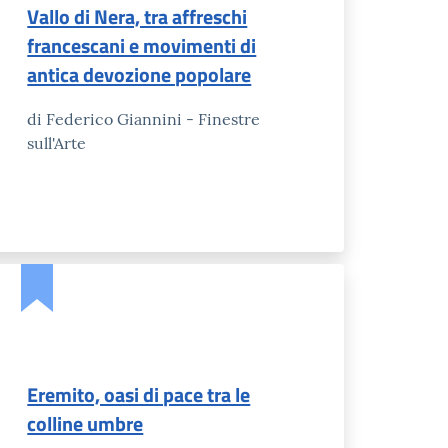
Vallo di Nera, tra affreschi
francescani e movimenti di
antica devozione popolare
di Federico Giannini - Finestre
sull'Arte
Eremito, oasi di pace tra le
colline umbre