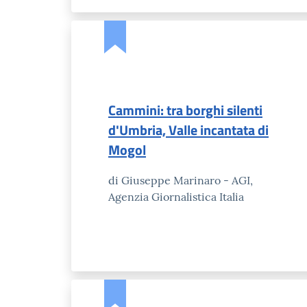
Cammini: tra borghi silenti
d'Umbria, Valle incantata di
Mogol
di Giuseppe Marinaro - AGI,
Agenzia Giornalistica Italia