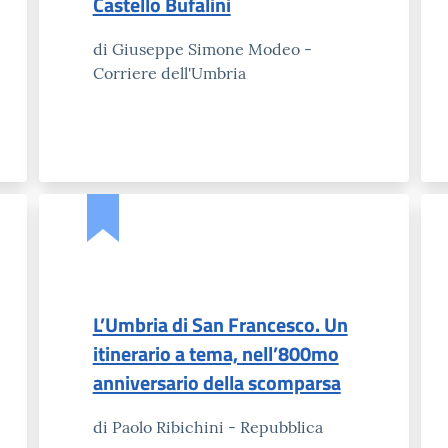
Castello Bufalini
di Giuseppe Simone Modeo -
Corriere dell'Umbria
L’Umbria di San Francesco. Un
itinerario a tema, nell’800mo
anniversario della scomparsa
di Paolo Ribichini - Repubblica