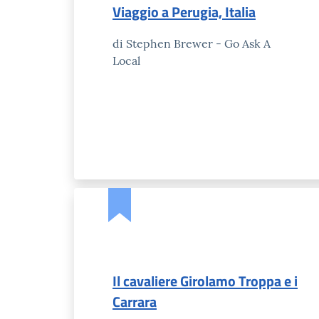
Viaggio a Perugia, Italia
di Stephen Brewer - Go Ask A
Local
Il cavaliere Girolamo Troppa e i
Carrara