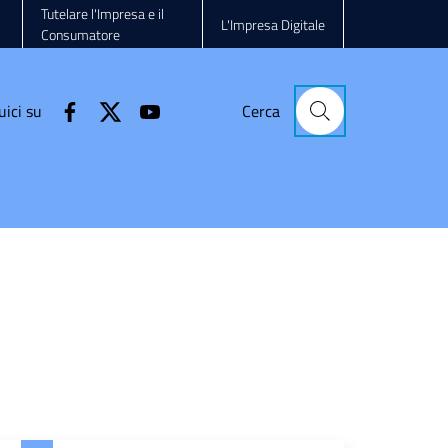
Tutelare l'Impresa e il
L'Impresa Digitale
Consumatore
uici su
Cerca