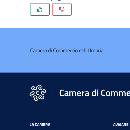
Camera di Commercio dell'Umbria
Camera di Commer
LA CAMERA
AVVIARE 