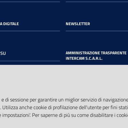
A DIGITALE
NEWSLETTER
 SU
AMMINISTRAZIONE TRASPARENTE
INTERCAM S.C.A.R.L.
book
Twitter
Youtube
 e di sessione per garantire un miglior servizio di navigazione 
. Utilizza anche cookie di profilazione dell'utente per fini stati
 impostazioni'. Per saperne di più su come disabilitare i cooki