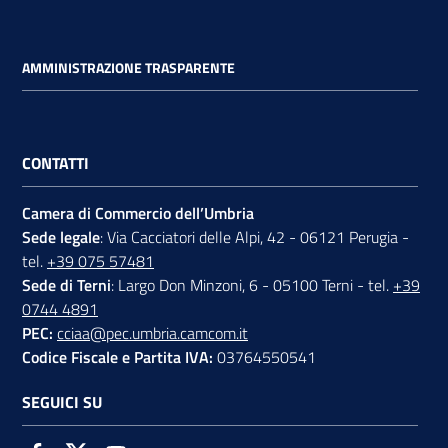
AMMINISTRAZIONE TRASPARENTE
CONTATTI
Camera di Commercio dell’Umbria
Sede legale
: Via Cacciatori delle Alpi, 42 - 06121 Perugia -
tel.
+39 075 57481
Sede di Terni
: Largo Don Minzoni, 6 - 05100 Terni - tel.
+39
0744 4891
PEC:
cciaa@pec.umbria.camcom.it
Codice Fiscale e Partita IVA:
03764550541
SEGUICI SU