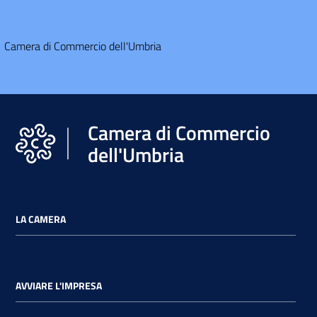
l'Impresa e il
territorio
Camera di Commercio dell'Umbria
Tutelare
l'Impresa e il
Consumatore
Camera di Commercio
L'Impresa
Digitale
dell'Umbria
LA CAMERA
AVVIARE L'IMPRESA