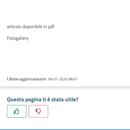
articolo disponibile in pdf
Fotogallery
La Camera
18-07-2024 08:07
Ultimo aggiornamento
:
Avviare
l'Impresa
Questa pagina ti è stata utile?
Gestire
l'Impresa
Promuovere