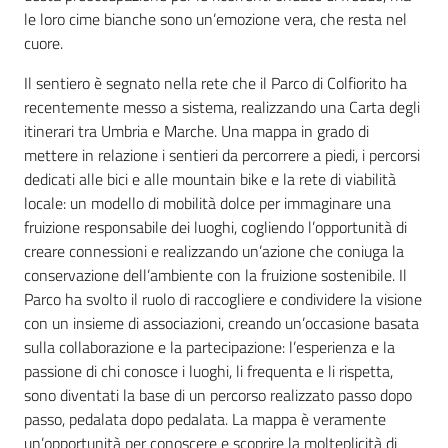
le loro cime bianche sono un’emozione vera, che resta nel
cuore.
Il sentiero è segnato nella rete che il Parco di Colfiorito ha
recentemente messo a sistema, realizzando una Carta degli
itinerari tra Umbria e Marche. Una mappa in grado di
mettere in relazione i sentieri da percorrere a piedi, i percorsi
dedicati alle bici e alle mountain bike e la rete di viabilità
locale: un modello di mobilità dolce per immaginare una
fruizione responsabile dei luoghi, cogliendo l’opportunità di
creare connessioni e realizzando un’azione che coniuga la
conservazione dell’ambiente con la fruizione sostenibile. Il
Parco ha svolto il ruolo di raccogliere e condividere la visione
con un insieme di associazioni, creando un’occasione basata
sulla collaborazione e la partecipazione: l’esperienza e la
passione di chi conosce i luoghi, li frequenta e li rispetta,
sono diventati la base di un percorso realizzato passo dopo
passo, pedalata dopo pedalata. La mappa è veramente
un’opportunità per conoscere e scoprire la molteplicità di