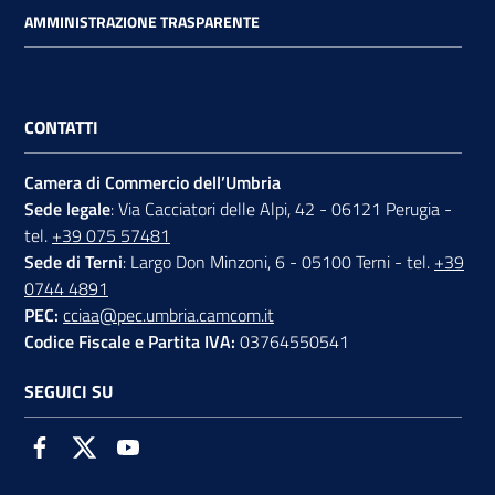
AMMINISTRAZIONE TRASPARENTE
CONTATTI
Camera di Commercio dell’Umbria
Sede legale
: Via Cacciatori delle Alpi, 42 - 06121 Perugia -
tel.
+39 075 57481
Sede di Terni
: Largo Don Minzoni, 6 - 05100 Terni - tel.
+39
0744 4891
PEC:
cciaa@pec.umbria.camcom.it
Codice Fiscale e Partita IVA:
03764550541
SEGUICI SU
Facebook
Twitter
Youtube