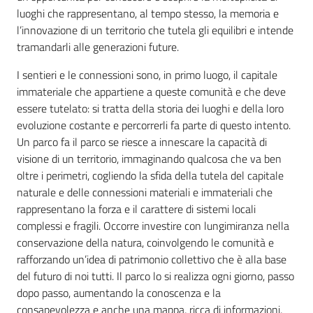
luoghi che rappresentano, al tempo stesso, la memoria e
l’innovazione di un territorio che tutela gli equilibri e intende
tramandarli alle generazioni future.
I sentieri e le connessioni sono, in primo luogo, il capitale
immateriale che appartiene a queste comunità e che deve
essere tutelato: si tratta della storia dei luoghi e della loro
evoluzione costante e percorrerli fa parte di questo intento.
Un parco fa il parco se riesce a innescare la capacità di
visione di un territorio, immaginando qualcosa che va ben
oltre i perimetri, cogliendo la sfida della tutela del capitale
naturale e delle connessioni materiali e immateriali che
rappresentano la forza e il carattere di sistemi locali
complessi e fragili. Occorre investire con lungimiranza nella
conservazione della natura, coinvolgendo le comunità e
rafforzando un’idea di patrimonio collettivo che è alla base
del futuro di noi tutti. Il parco lo si realizza ogni giorno, passo
dopo passo, aumentando la conoscenza e la
consapevolezza e anche una mappa, ricca di informazioni,