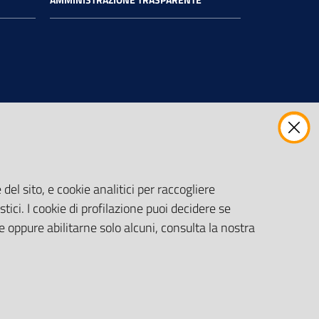
del sito, e cookie analitici per raccogliere
stici. I cookie di profilazione puoi decidere se
e oppure abilitarne solo alcuni, consulta la nostra
Impostazioni
Monitoraggio accessi al