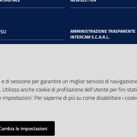
 SU
AMMINISTRAZIONE TRASPARENTE
INTERCAM S.C.A.R.L.
book
Twitter
Youtube
 e di sessione per garantire un miglior servizio di navigazione 
. Utilizza anche cookie di profilazione dell'utente per fini stati
 impostazioni'. Per saperne di più su come disabilitare i cooki
Cambia le impostazioni
Mappa del
Credits
Dichiarazione di accessibilità