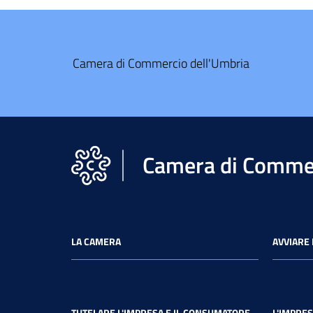
Camera di Commercio dell'Umbria
Camera di Commer
LA CAMERA
AVVIARE 
TUTELARE L'IMPRESA E IL CONSUMATORE
L'IMPRES