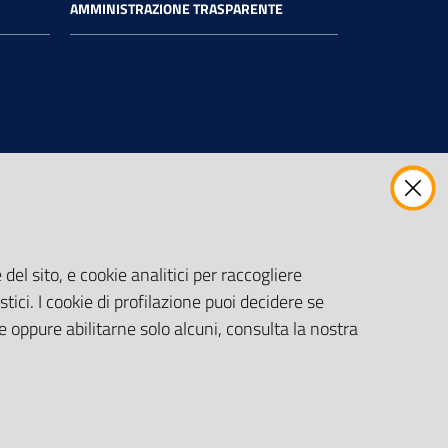
AMMINISTRAZIONE TRASPARENTE
del sito, e cookie analitici per raccogliere
stici. I cookie di profilazione puoi decidere se
e oppure abilitarne solo alcuni, consulta la nostra
Impostazioni
Monitoraggio accessi al