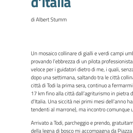
d’Italia
di Albert Stumm
Un mosaico collinare di gialli e verdi campi umb
provando l’ebbrezza di un pilota professionist
veloce per i guidatori dietro di me, i quali, se
dopo una settimana, saltando tra le città collina
città di Todi la prima sera, continuo a fermarmi
17 km fino alla città dall’agriturismo in pietr
d’Italia. Una siccità nei primi mesi dell’anno h
tendenti al marrone), ma incontro comunque un
Arrivato a Todi, parcheggio e prendo, gratuitam
della legna di bosco mi accompagna da Piazza d