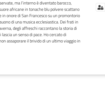
servate, ma l’interno è diventato barocco,
e suore africane in tonache blu polvere scattano
rge in onore di San Francesco su un promontorio
l suono di una musica ecclesiastica. Dei frati in
averna, degli affreschi raccontano la storia di
lascia un senso di pace. Ho cercato di
on assaporare il brivido di un ultimo viaggio in