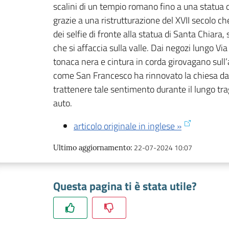
scalini di un tempio romano fino a una statua 
grazie a una ristrutturazione del XVII secolo ch
dei selfie di fronte alla statua di Santa Chiar
che si affaccia sulla valle. Dai negozi lungo Via
tonaca nera e cintura in corda girovagano sull’a
come San Francesco ha rinnovato la chiesa dan
trattenere tale sentimento durante il lungo tra
auto.
articolo originale in inglese »
22-07-2024 10:07
Ultimo aggiornamento
:
Questa pagina ti è stata utile?