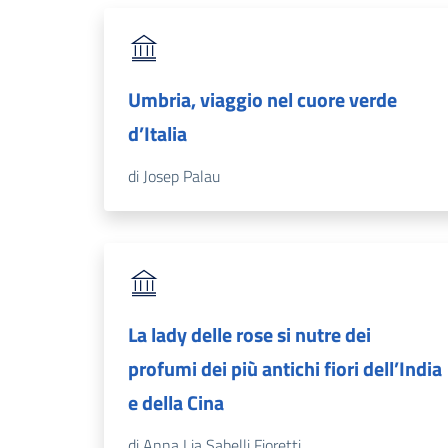
Umbria, viaggio nel cuore verde
d’Italia
di Josep Palau
La lady delle rose si nutre dei
profumi dei più antichi fiori dell’India
e della Cina
di Anna Lia Sabelli Fioretti