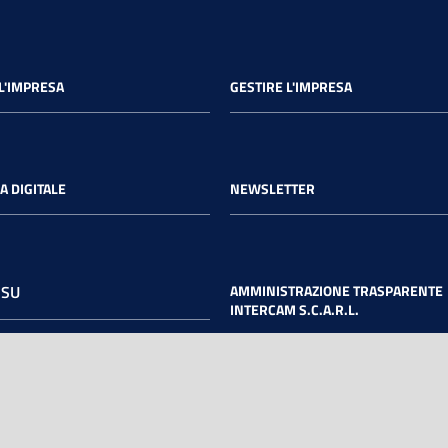
L'IMPRESA
GESTIRE L'IMPRESA
A DIGITALE
NEWSLETTER
 SU
AMMINISTRAZIONE TRASPARENTE
INTERCAM S.C.A.R.L.
book
Twitter
Youtube