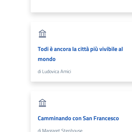
Todi è ancora la città più vivibile al
mondo
di Ludovica Amici
Camminando con San Francesco
di Margaret Stenhouse