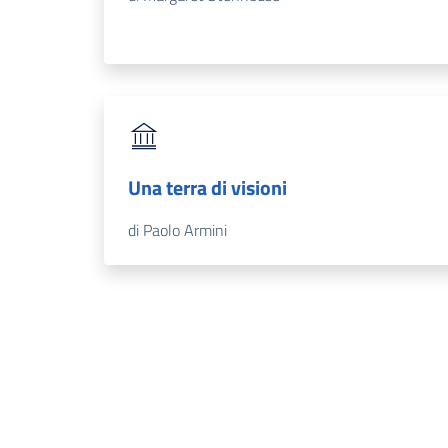
Una terra di visioni
di Paolo Armini