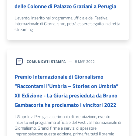
delle Colonne di Palazzo Graziani a Perugia
L’evento, inserito nel programma ufficiale del Festival
Internazionale di Giornalismo, potrà essere seguito in diretta
streaming
COMUNICATI STAMPA
8 MAR 2022
Premio Internazionale di Giornalismo
“Raccontami l’Umbria – Stories on Umbria”
XII Edizione - La Giuria presieduta da Bruno
Gambacorta ha proclamato i vincitori 2022
L’8 aprile a Perugia la cerimonia di premiazione, evento
inserito nel programma ufficiale del Festival Internazionale di
Giornalismo. Grandi firme e servizi di spessore
impreziosiscono questa edizione, prima fra tutti il premio