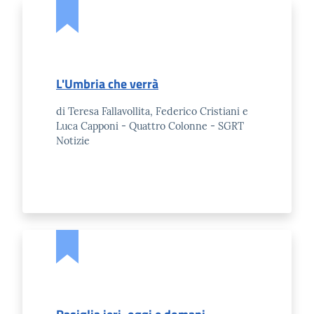
L'Umbria che verrà
di Teresa Fallavollita, Federico Cristiani e
Luca Capponi - Quattro Colonne - SGRT
Notizie
La Camera
Avviare
l'Impresa
Gestire
l'Impresa
Promuovere