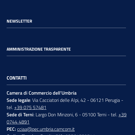
NEWSLETTER
AMMINISTRAZIONE TRASPARENTE
CONTATTI
Camera di Commercio dell’Umbria
Sede legale
: Via Cacciatori delle Alpi, 42 - 06121 Perugia -
tel.
+39 075 57481
Sede di Terni
: Largo Don Minzoni, 6 - 05100 Terni - tel.
+39
0744 4891
PEC:
cciaa@pec.umbria.camcom.it