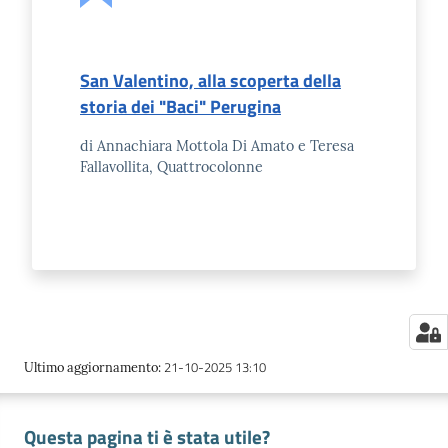
San Valentino, alla scoperta della
storia dei "Baci" Perugina
di Annachiara Mottola Di Amato e Teresa
Fallavollita, Quattrocolonne
21-10-2025 13:10
Ultimo aggiornamento
:
Questa pagina ti è stata utile?