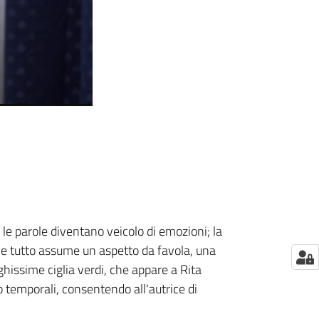
 le parole diventano veicolo di emozioni; la
one tutto assume un aspetto da favola, una
ghissime ciglia verdi, che appare a Rita
 temporali, consentendo all'autrice di