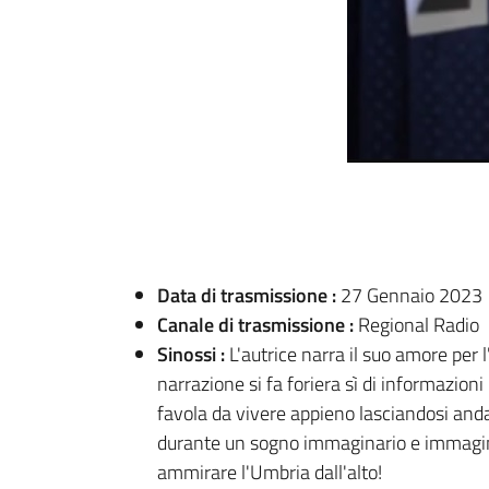
Data di trasmissione :
27 Gennaio 2023
Canale di trasmissione :
Regional Radio
Sinossi :
L'autrice narra il suo amore per 
narrazione si fa foriera sì di informazion
favola da vivere appieno lasciandosi andar
durante un sogno immaginario e immaginato
ammirare l'Umbria dall'alto!