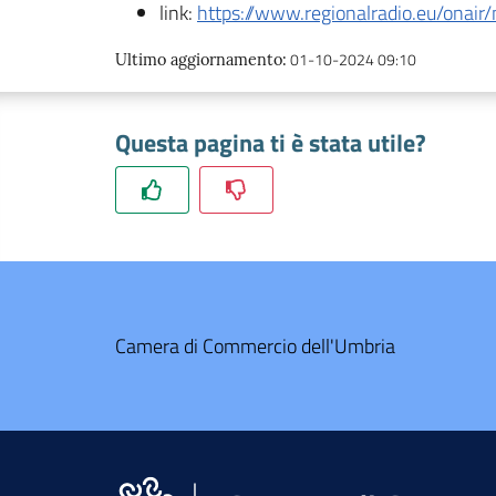
link:
https://www.regionalradio.eu/onair
01-10-2024 09:10
Ultimo aggiornamento
:
Questa pagina ti è stata utile?
Camera di Commercio dell'Umbria