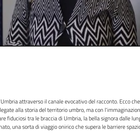
l'Umbria attraverso il canale evocativo del racconto. Ecco che
i legate alla storia del territorio umbro, ma con l'immaginazi
e fiduciosi tra le braccia di Umbria, la bella signora dalle lun
, una sorta di viaggio onirico che supera le barriere spazio