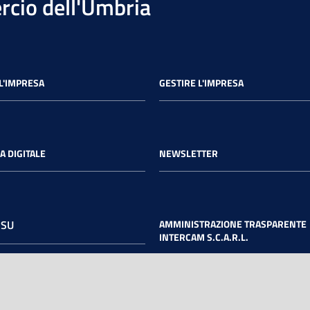
cio dell'Umbria
L'IMPRESA
GESTIRE L'IMPRESA
A DIGITALE
NEWSLETTER
 SU
AMMINISTRAZIONE TRASPARENTE
INTERCAM S.C.A.R.L.
book
Twitter
Youtube