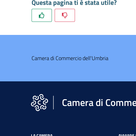
Questa pagina ti è stata utile?
Camera di Commercio dell'Umbria
Camera di Commer
LA CAMERA
AVVIARE 