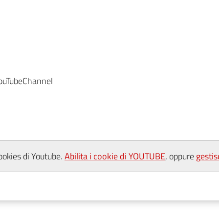
.17”
uTubeChannel
cookies di Youtube.
Abilita i cookie di YOUTUBE
, oppure
gestis