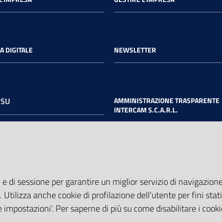
A DIGITALE
NEWSLETTER
 SU
AMMINISTRAZIONE TRASPARENTE
INTERCAM S.C.A.R.L.
book
Twitter
Youtube
 e di sessione per garantire un miglior servizio di navigazione 
. Utilizza anche cookie di profilazione dell'utente per fini stati
 impostazioni'. Per saperne di più su come disabilitare i cooki