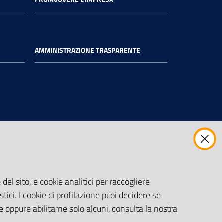
AMMINISTRAZIONE TRASPARENTE
del sito, e cookie analitici per raccogliere
stici. I cookie di profilazione puoi decidere se
e oppure abilitarne solo alcuni, consulta la nostra