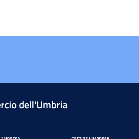
cio dell'Umbria
L'IMPRESA
GESTIRE L'IMPRESA