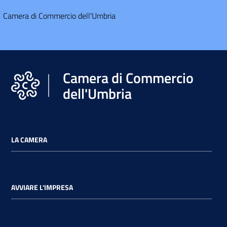
l'Impresa e il
Camera di Commercio dell'Umbria
territorio
Tutelare
l'Impresa e il
Consumatore
Camera di Commercio
dell'Umbria
L'Impresa
Digitale
LA CAMERA
AVVIARE L'IMPRESA