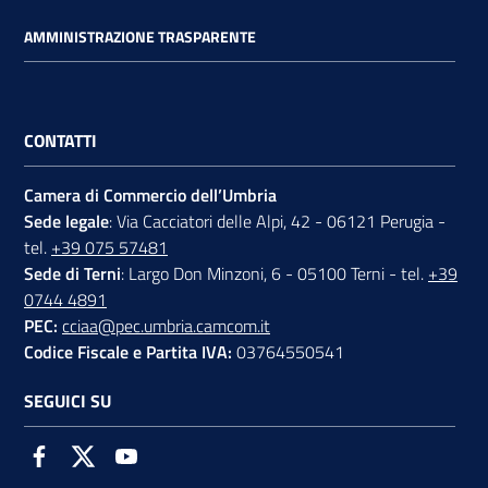
AMMINISTRAZIONE TRASPARENTE
CONTATTI
Camera di Commercio dell’Umbria
Sede legale
: Via Cacciatori delle Alpi, 42 - 06121 Perugia -
tel.
+39 075 57481
Sede di Terni
: Largo Don Minzoni, 6 - 05100 Terni - tel.
+39
0744 4891
PEC:
cciaa@pec.umbria.camcom.it
Codice Fiscale e Partita IVA:
03764550541
SEGUICI SU
Facebook
Twitter
Youtube