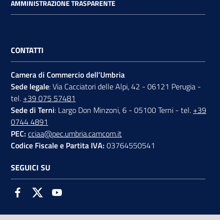
AMMINISTRAZIONE TRASPARENTE
CONTATTI
Camera di Commercio dell’Umbria
Sede legale
: Via Cacciatori delle Alpi, 42 - 06121 Perugia -
tel.
+39 075 57481
Sede di Terni
: Largo Don Minzoni, 6 - 05100 Terni - tel.
+39
0744 4891
PEC:
cciaa@pec.umbria.camcom.it
Codice Fiscale e Partita IVA:
03764550541
SEGUICI SU
Facebook
Twitter
Youtube