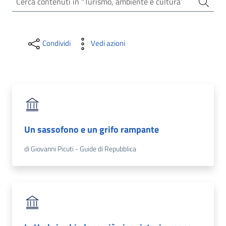
Condividi
Vedi azioni
La Camera
Un sassofono e un grifo rampante
Avviare
di Giovanni Picuti - Guide di Repubblica
l'Impresa
Gestire
l'Impresa
Promuovere