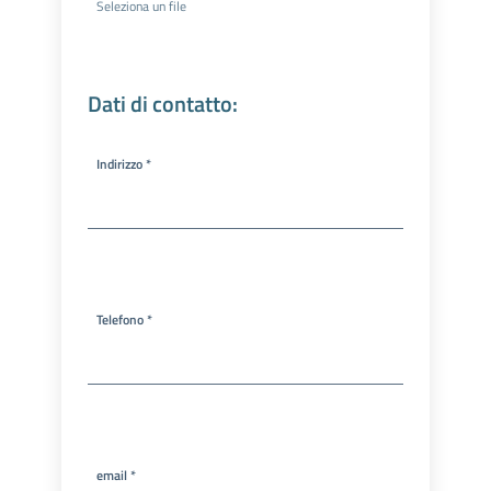
Seleziona un file
Dati di contatto:
Indirizzo *
Telefono *
email *