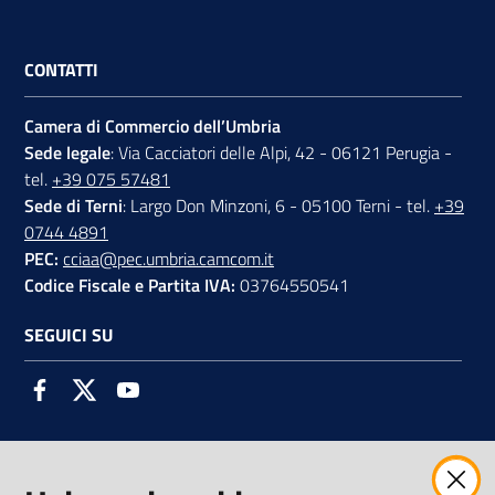
CONTATTI
Camera di Commercio dell’Umbria
Sede legale
: Via Cacciatori delle Alpi, 42 - 06121 Perugia -
tel.
+39 075 57481
Sede di Terni
: Largo Don Minzoni, 6 - 05100 Terni - tel.
+39
0744 4891
PEC:
cciaa@pec.umbria.camcom.it
Codice Fiscale e Partita IVA:
03764550541
SEGUICI SU
Facebook
Twitter
Youtube